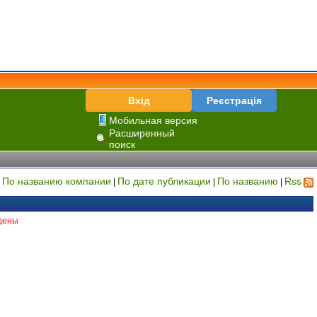
Вхід
Реєстрація
Мобильная версия
Расширенный
поиск
По названию компании
По дате публикации
По названию
Rss
|
|
|
|
дены