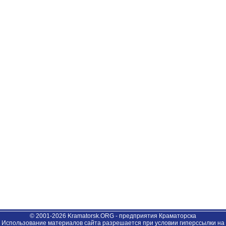
© 2001-2026 Kramatorsk.ORG - предприятия Краматорска
Использование материалов сайта разрешается при условии гиперссылки на